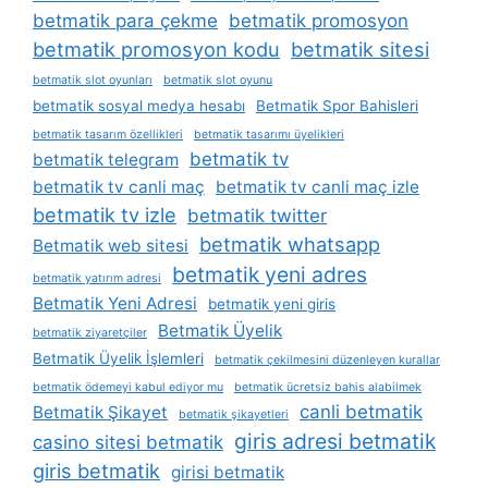
betmatik para çekme
betmatik promosyon
betmatik promosyon kodu
betmatik sitesi
betmatik slot oyunları
betmatik slot oyunu
betmatik sosyal medya hesabı
Betmatik Spor Bahisleri
betmatik tasarım özellikleri
betmatik tasarımı üyelikleri
betmatik tv
betmatik telegram
betmatik tv canli maç
betmatik tv canli maç izle
betmatik tv izle
betmatik twitter
betmatik whatsapp
Betmatik web sitesi
betmatik yeni adres
betmatik yatırım adresi
Betmatik Yeni Adresi
betmatik yeni giris
Betmatik Üyelik
betmatik ziyaretçiler
Betmatik Üyelik İşlemleri
betmatik çekilmesini düzenleyen kurallar
betmatik ödemeyi kabul ediyor mu
betmatik ücretsiz bahis alabilmek
canli betmatik
Betmatik Şikayet
betmatik şikayetleri
giris adresi betmatik
casino sitesi betmatik
giris betmatik
girisi betmatik