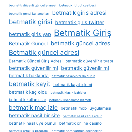
betmatik düzenli güncellenmesi
betmatik futbol cazibesi
betmatik giris adresi
betmatik genel kullanıcıları
betmatik girisi
betmatik giris twitter
Betmatik Giriş
betmatik giris yap
betmatik güncel adres
Betmatik Güncel
Betmatik güncel adresi
Betmatik Güncel Giriş Adresi
betmatik güvenilir altyapı
betmatik güvenilir mi
betmatik güvenlir mi
betmatik hakkında
betmatik hesabınızı doldurun
betmatik kayit
betmatik kayıt i̇şlemi
betmatik kaç oldu
betmatik klasik bahisler
betmatik kullanıcılar
betmatik lisanslama hizmeti
betmatik maç izle
betmatik mobil uygulaması
betmatik nasil bir site
betmatik nasıl kabul edilir
betmatik nasıl üye olunur
betmatik online casino
betmatik ortaklık programı
betmatik para yatırma seçenekleri