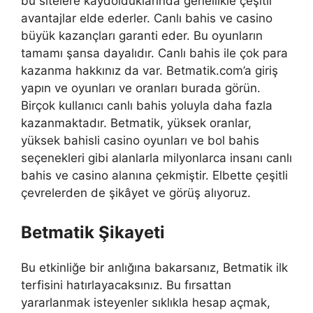
bu sitelere kaydolduklarında genellikle çeşitli
avantajlar elde ederler. Canlı bahis ve casino
büyük kazançları garanti eder. Bu oyunların
tamamı şansa dayalıdır. Canlı bahis ile çok para
kazanma hakkınız da var. Betmatik.com’a giriş
yapın ve oyunları ve oranları burada görün.
Birçok kullanıcı canlı bahis yoluyla daha fazla
kazanmaktadır. Betmatik, yüksek oranlar,
yüksek bahisli casino oyunları ve bol bahis
seçenekleri gibi alanlarla milyonlarca insanı canlı
bahis ve casino alanına çekmiştir. Elbette çeşitli
çevrelerden de şikâyet ve görüş alıyoruz.
Betmatik Şikayeti
Bu etkinliğe bir anlığına bakarsanız, Betmatik ilk
terfisini hatırlayacaksınız. Bu fırsattan
yararlanmak isteyenler sıklıkla hesap açmak,