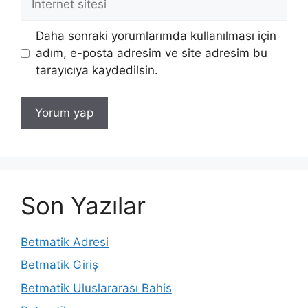
sitesi
Daha sonraki yorumlarımda kullanılması için
adım, e-posta adresim ve site adresim bu
tarayıcıya kaydedilsin.
Son Yazılar
Betmatik Adresi
Betmatik Giriş
Betmatik Uluslararası Bahis