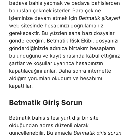
bedava bahis yapmak ve bedava bahislerden
bonusları çekmek isterler. Para çekme
işleminize devam etmek için
Betmatik şikayeti
web sitesinde hesabınızı doğrulamanız
gerekecektir. Bu yüzden sana bazı dosyalar
göndereceğim. Betmatik Risk Ekibi, dosyanızı
gönderdiğinizde adınıza birtakım hesapların
bulunduğunu ve kayıt sırasında kabul ettiğiniz
şartlar ve koşullar uyarınca hesabınızın
kapatılacağını anlar. Daha sonra internette
aldığım yorumları okudum ve hesabımı
kapattılar.
Betmatik Giriş Sorun
Betmatik bahis sitesi yurt dışı bir site
olduğundan adres düzenli olarak
güncellenebilir. Bu amaçla
Betmatik giriş sorun