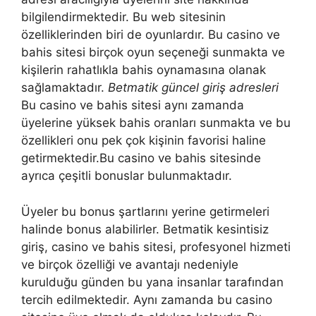
bilgilendirmektedir. Bu web sitesinin
özelliklerinden biri de oyunlardır. Bu casino ve
bahis sitesi birçok oyun seçeneği sunmakta ve
kişilerin rahatlıkla bahis oynamasına olanak
sağlamaktadır.
Betmatik güncel giriş adresleri
Bu casino ve bahis sitesi aynı zamanda
üyelerine yüksek bahis oranları sunmakta ve bu
özellikleri onu pek çok kişinin favorisi haline
getirmektedir.Bu casino ve bahis sitesinde
ayrıca çeşitli bonuslar bulunmaktadır.
Üyeler bu bonus şartlarını yerine getirmeleri
halinde bonus alabilirler. Betmatik kesintisiz
giriş, casino ve bahis sitesi, profesyonel hizmeti
ve birçok özelliği ve avantajı nedeniyle
kurulduğu günden bu yana insanlar tarafından
tercih edilmektedir. Aynı zamanda bu casino