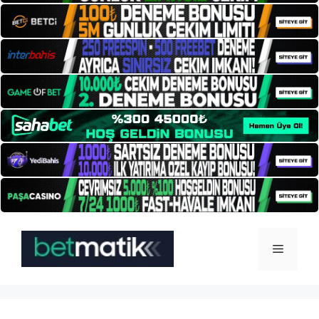
İçeriğe
atla
Menü