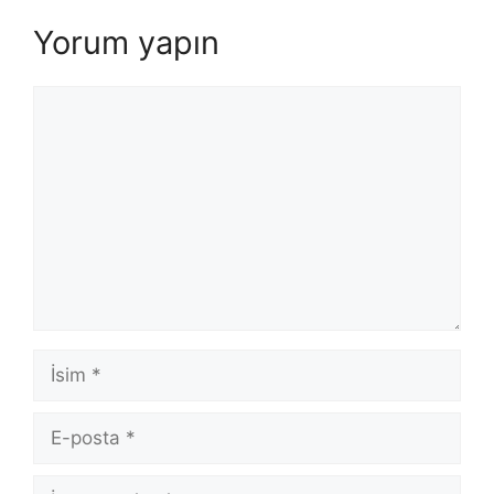
Yorum yapın
Yorum
İsim
E-
posta
İnternet