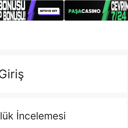
iriş
lük İncelemesi