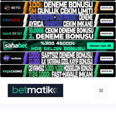
İçeriğe
atla
Menü