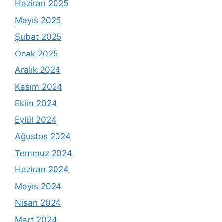
Haziran 2025
Mayıs 2025
Şubat 2025
Ocak 2025
Aralık 2024
Kasım 2024
Ekim 2024
Eylül 2024
Ağustos 2024
Temmuz 2024
Haziran 2024
Mayıs 2024
Nisan 2024
Mart 2024