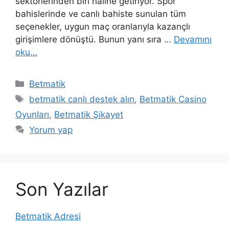
sektörlerinden biri haline getiriyor. Spor
bahislerinde ve canlı bahiste sunulan tüm
seçenekler, uygun maç oranlarıyla kazançlı
girişimlere dönüştü. Bunun yanı sıra …
Devamını
oku…
Kategoriler
Betmatik
Etiketler
betmatik canlı destek alın
,
Betmatik Casino
Oyunları
,
Betmatik Şikayet
Yorum yap
Son Yazılar
Betmatik Adresi