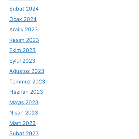
Şubat 2024
Ocak 2024
Aralık 2023
Kasım 2023
Ekim 2023
Eylül 2023
Ağustos 2023
Temmuz 2023
Haziran 2023
Mayıs 2023
Nisan 2023
Mart 2023
Şubat 2023