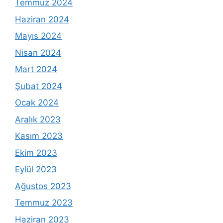
Temmuz 2024
Haziran 2024
Mayıs 2024
Nisan 2024
Mart 2024
Şubat 2024
Ocak 2024
Aralık 2023
Kasım 2023
Ekim 2023
Eylül 2023
Ağustos 2023
Temmuz 2023
Haziran 2023