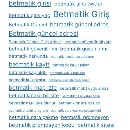
betmatik girisi
betmatik giris twitter
Betmatik Giriş
betmatik giris yap
betmatik güncel adres
Betmatik Güncel
Betmatik güncel adresi
Betmatik Güncel Giriş Adresi
betmatik güvenilir altyapı
betmatik güvenilir mi
betmatik güvenlir mi
betmatik hakkında
betmatik hesabınızı doldurun
betmatik kayit
betmatik kayıt i̇şlemi
betmatik kaç oldu
betmatik klasik bahisler
betmatik kullanıcılar
betmatik lisanslama hizmeti
betmatik maç izle
betmatik mobil uygulaması
betmatik nasil bir site
betmatik nasıl kabul edilir
betmatik nasıl üye olunur
betmatik online casino
betmatik ortaklık programı
betmatik para yatırma seçenekleri
betmatik para çekme
betmatik promosyon
betmatik promosyon kodu
betmatik sitesi