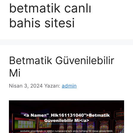
betmatik canlı
bahis sitesi
Betmatik Güvenilebilir
Mi
Nisan 3, 2024
Yazarı:
admin