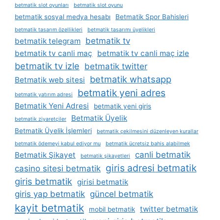
betmatik slot oyunları
betmatik slot oyunu
betmatik sosyal medya hesabı
Betmatik Spor Bahisleri
betmatik tasarım özellikleri
betmatik tasarımı üyelikleri
betmatik tv
betmatik telegram
betmatik tv canli maç
betmatik tv canli maç izle
betmatik tv izle
betmatik twitter
betmatik whatsapp
Betmatik web sitesi
betmatik yeni adres
betmatik yatırım adresi
Betmatik Yeni Adresi
betmatik yeni giris
Betmatik Üyelik
betmatik ziyaretçiler
Betmatik Üyelik İşlemleri
betmatik çekilmesini düzenleyen kurallar
betmatik ödemeyi kabul ediyor mu
betmatik ücretsiz bahis alabilmek
canli betmatik
Betmatik Şikayet
betmatik şikayetleri
giris adresi betmatik
casino sitesi betmatik
giris betmatik
girisi betmatik
giris yap betmatik
güncel betmatik
kayit betmatik
twitter betmatik
mobil betmatik