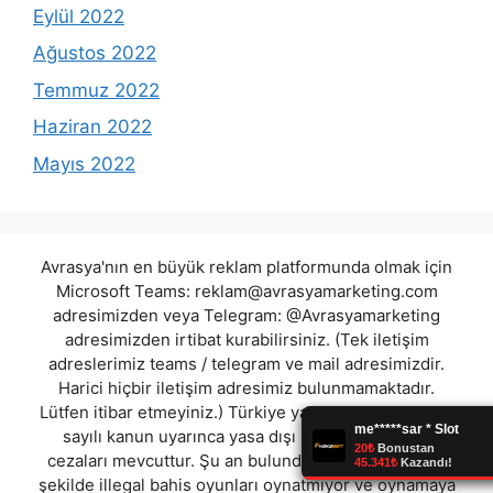
Eylül 2022
Ağustos 2022
Temmuz 2022
Haziran 2022
Mayıs 2022
Avrasya'nın en büyük reklam platformunda olmak için
Microsoft Teams:
reklam@avrasyamarketing.com
adresimizden veya Telegram: @Avrasyamarketing
adresimizden irtibat kurabilirsiniz. (Tek iletişim
adreslerimiz teams / telegram ve mail adresimizdir.
Harici hiçbir iletişim adresimiz bulunmamaktadır.
Lütfen itibar etmeyiniz.) Türkiye yasalarına göre 7258
sayılı kanun uyarınca yasa dışı bahis oynamanın
cezaları mevcuttur. Şu an bulunduğunuz site hiç bir
şekilde illegal bahis oyunları oynatmıyor ve oynamaya