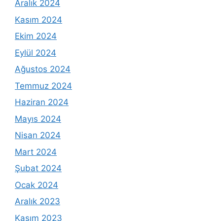
Aralık 2024
Kasım 2024
Ekim 2024
Eylül 2024
Ağustos 2024
Temmuz 2024
Haziran 2024
Mayıs 2024
Nisan 2024
Mart 2024
Şubat 2024
Ocak 2024
Aralık 2023
Kasım 2023