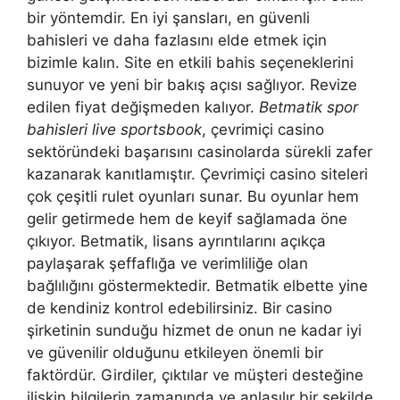
bir yöntemdir. En iyi şansları, en güvenli
bahisleri ve daha fazlasını elde etmek için
bizimle kalın. Site en etkili bahis seçeneklerini
sunuyor ve yeni bir bakış açısı sağlıyor. Revize
edilen fiyat değişmeden kalıyor.
Betmatik spor
bahisleri live sportsbook
, çevrimiçi casino
sektöründeki başarısını casinolarda sürekli zafer
kazanarak kanıtlamıştır. Çevrimiçi casino siteleri
çok çeşitli rulet oyunları sunar. Bu oyunlar hem
gelir getirmede hem de keyif sağlamada öne
çıkıyor. Betmatik, lisans ayrıntılarını açıkça
paylaşarak şeffaflığa ve verimliliğe olan
bağlılığını göstermektedir. Betmatik elbette yine
de kendiniz kontrol edebilirsiniz. Bir casino
şirketinin sunduğu hizmet de onun ne kadar iyi
ve güvenilir olduğunu etkileyen önemli bir
faktördür. Girdiler, çıktılar ve müşteri desteğine
ilişkin bilgilerin zamanında ve anlaşılır bir şekilde