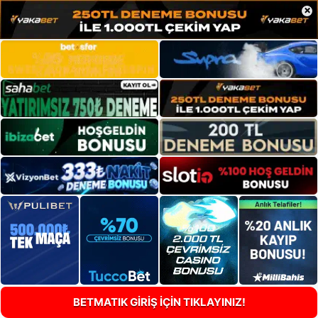
×
BETMATIK GİRİŞ İÇİN TIKLAYINIZ!