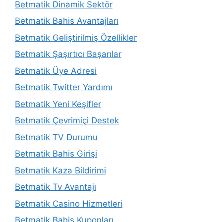
Betmatik Dinamik Sektör
Betmatik Bahis Avantajları
Betmatik Geliştirilmiş Özellikler
Betmatik Şaşırtıcı Başarılar
Betmatik Üye Adresi
Betmatik Twitter Yardımı
Betmatik Yeni Keşifler
Betmatik Çevrimiçi Destek
Betmatik TV Durumu
Betmatik Bahis Girişi
Betmatik Kaza Bildirimi
Betmatik Tv Avantajı
Betmatik Casino Hizmetleri
Betmatik Bahis Kuponları