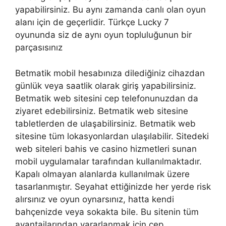
yapabilirsiniz. Bu aynı zamanda canlı olan oyun
alanı için de geçerlidir. Türkçe Lucky 7
oyununda siz de aynı oyun topluluğunun bir
parçasısınız
Betmatik mobil hesabınıza dilediğiniz cihazdan
günlük veya saatlik olarak giriş yapabilirsiniz.
Betmatik web sitesini cep telefonunuzdan da
ziyaret edebilirsiniz. Betmatik web sitesine
tabletlerden de ulaşabilirsiniz. Betmatik web
sitesine tüm lokasyonlardan ulaşılabilir. Sitedeki
web siteleri bahis ve casino hizmetleri sunan
mobil uygulamalar tarafından kullanılmaktadır.
Kapalı olmayan alanlarda kullanılmak üzere
tasarlanmıştır. Seyahat ettiğinizde her yerde risk
alırsınız ve oyun oynarsınız, hatta kendi
bahçenizde veya sokakta bile. Bu sitenin tüm
avantajlarından yararlanmak için cep