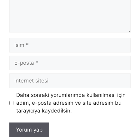
İsim
E-
posta
İnternet
sitesi
Daha sonraki yorumlarımda kullanılması için
adım, e-posta adresim ve site adresim bu
tarayıcıya kaydedilsin.