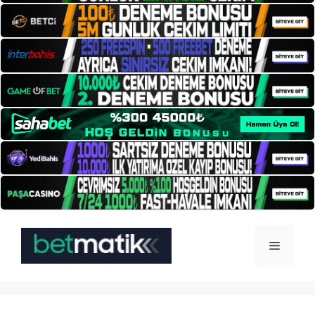
İçeriğe
atla
Menü