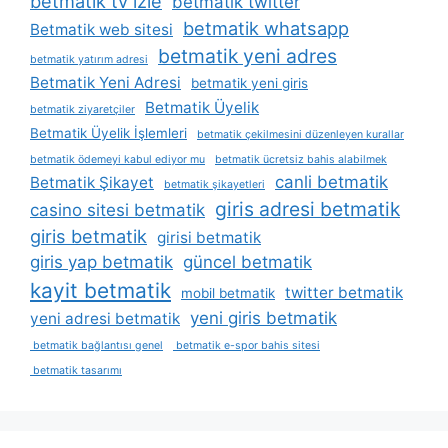
betmatik tv izle
betmatik twitter
betmatik whatsapp
Betmatik web sitesi
betmatik yeni adres
betmatik yatırım adresi
Betmatik Yeni Adresi
betmatik yeni giris
Betmatik Üyelik
betmatik ziyaretçiler
Betmatik Üyelik İşlemleri
betmatik çekilmesini düzenleyen kurallar
betmatik ödemeyi kabul ediyor mu
betmatik ücretsiz bahis alabilmek
canli betmatik
Betmatik Şikayet
betmatik şikayetleri
giris adresi betmatik
casino sitesi betmatik
giris betmatik
girisi betmatik
giris yap betmatik
güncel betmatik
kayit betmatik
twitter betmatik
mobil betmatik
yeni giris betmatik
yeni adresi betmatik
betmatik bağlantısı genel
betmatik e-spor bahis sitesi
betmatik tasarımı