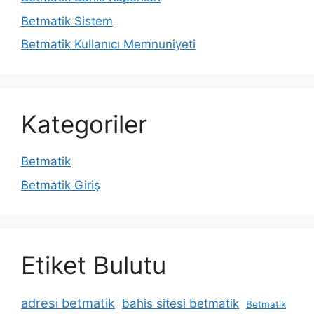
Betmatik Sistem
Betmatik Kullanıcı Memnuniyeti
Kategoriler
Betmatik
Betmatik Giriş
Etiket Bulutu
adresi betmatik
bahis sitesi betmatik
Betmatik