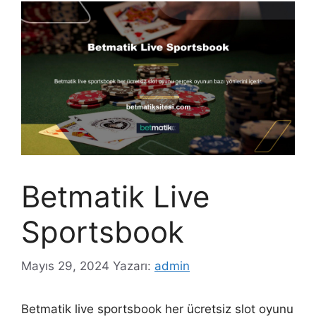
Betmatik Live
Sportsbook
Mayıs 29, 2024
Yazarı:
admin
Betmatik live sportsbook her ücretsiz slot oyunu