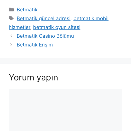
Kategoriler
Betmatik
Etiketler
Betmatik güncel adresi
,
betmatik mobil
hizmetler
,
betmatik oyun sitesi
Betmatik Casino Bölümü
Betmatik Erişim
Yorum yapın
Yorum