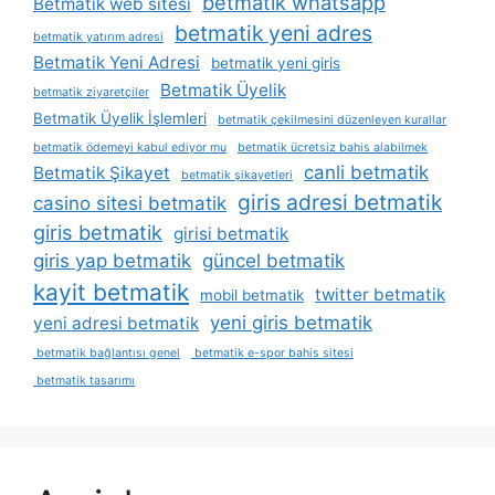
betmatik whatsapp
Betmatik web sitesi
betmatik yeni adres
betmatik yatırım adresi
Betmatik Yeni Adresi
betmatik yeni giris
Betmatik Üyelik
betmatik ziyaretçiler
Betmatik Üyelik İşlemleri
betmatik çekilmesini düzenleyen kurallar
betmatik ödemeyi kabul ediyor mu
betmatik ücretsiz bahis alabilmek
canli betmatik
Betmatik Şikayet
betmatik şikayetleri
giris adresi betmatik
casino sitesi betmatik
giris betmatik
girisi betmatik
giris yap betmatik
güncel betmatik
kayit betmatik
twitter betmatik
mobil betmatik
yeni giris betmatik
yeni adresi betmatik
betmatik bağlantısı genel
betmatik e-spor bahis sitesi
betmatik tasarımı