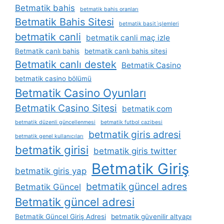
Betmatik bahis
betmatik bahis oranları
Betmatik Bahis Sitesi
betmatik basit i̇şlemleri
betmatik canli
betmatik canli maç izle
Betmatik canlı bahis
betmatik canlı bahis sitesi
Betmatik canlı destek
Betmatik Casino
betmatik casino bölümü
Betmatik Casino Oyunları
Betmatik Casino Sitesi
betmatik com
betmatik düzenli güncellenmesi
betmatik futbol cazibesi
betmatik giris adresi
betmatik genel kullanıcıları
betmatik girisi
betmatik giris twitter
Betmatik Giriş
betmatik giris yap
betmatik güncel adres
Betmatik Güncel
Betmatik güncel adresi
Betmatik Güncel Giriş Adresi
betmatik güvenilir altyapı