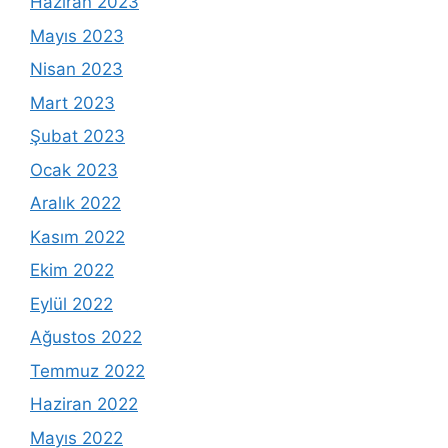
Haziran 2023
Mayıs 2023
Nisan 2023
Mart 2023
Şubat 2023
Ocak 2023
Aralık 2022
Kasım 2022
Ekim 2022
Eylül 2022
Ağustos 2022
Temmuz 2022
Haziran 2022
Mayıs 2022