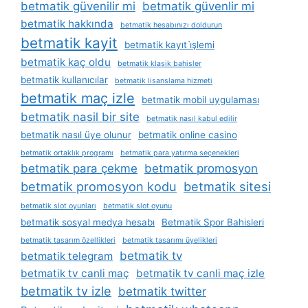
betmatik güvenilir mi
betmatik güvenlir mi
betmatik hakkında
betmatik hesabınızı doldurun
betmatik kayit
betmatik kayıt i̇şlemi
betmatik kaç oldu
betmatik klasik bahisler
betmatik kullanıcılar
betmatik lisanslama hizmeti
betmatik maç izle
betmatik mobil uygulaması
betmatik nasil bir site
betmatik nasıl kabul edilir
betmatik nasıl üye olunur
betmatik online casino
betmatik ortaklık programı
betmatik para yatırma seçenekleri
betmatik para çekme
betmatik promosyon
betmatik promosyon kodu
betmatik sitesi
betmatik slot oyunları
betmatik slot oyunu
betmatik sosyal medya hesabı
Betmatik Spor Bahisleri
betmatik tasarım özellikleri
betmatik tasarımı üyelikleri
betmatik tv
betmatik telegram
betmatik tv canli maç
betmatik tv canli maç izle
betmatik tv izle
betmatik twitter