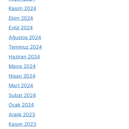
Kasım 2024
Ekim 2024
Eylül 2024
Ağustos 2024
Temmuz 2024
Haziran 2024
Mayıs 2024
Nisan 2024
Mart 2024
Şubat 2024
Ocak 2024
Aralık 2023
Kasım 2023