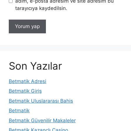
adım, e-posta adresim ve site adresim bu
tarayıcıya kaydedilsin.
Son Yazılar
Betmatik Adresi
Betmatik Giriş
Betmatik Uluslararası Bahis
Betmatik
Betmatik Güvenilir Makaleler
Betmatik Kazançlı Casino