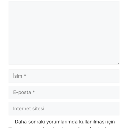
Yorum
İsim
E-
posta
İnternet
sitesi
Daha sonraki yorumlarımda kullanılması için