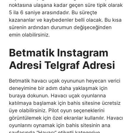
noktasına ulaşana kadar geçen süre tipik olarak
5 ila 6 saniye arasındadır. Bu süreçte
kazananlar ve kaybedenler belli olacak. Bu kısa
sürenin ardından durumun değişeceğinden
emin olabilirsiniz.
Betmatik Instagram
Adresi Telgraf Adresi
Betmatik havacı uçak oyununun heyecan verici
deneyimine bir adım daha yaklaşmak için
buraya dokunun. Havacı uçak oyunlarına
katılmaya başlamak için bahis sitesine ücretsiz
üye olabilirsiniz. Pilot oyun seçeneklerini
görüntülemek için özel ekranlar kullanılır. Havacı
oyunlarını oynamak için bahis sitesinin ana
sayfasında “Havacı” etiketli kategoriye