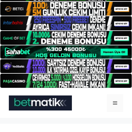
İçeriğe
atla
Menü