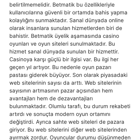
belirtilmemelidir. Betmatik bu özellikleriyle
kullanıcılarına güvenli bir ortamda bahis yapma
kolaylığını sunmaktadır. Sanal dünyada online
olarak insanlara sunulan hizmetlerden biri de
bahistir. Betmatik üyelik aşamasında casino
oyunları ve oyun siteleri sunulmaktadır. Bu
hizmet sanal dünyada sunulan bir hizmettir.
Casinoya karşı güçlü bir ilgisi var. Bu ilgi her
geçen yıl artıyor. Bu nedenle oyun pazarı
pastası giderek büyüyor. Son olarak piyasadaki
web sitelerinin sayısı da arttı. Web sitelerinin
sayısının artmasının pazar açısından hem
avantajları hem de dezavantajları
bulunmaktadır. Olumlu tarafı, bu durum rekabeti
artırdı ve sonuçta modern oyun ortamını
değiştirdi. Ayrıca sahte web siteleri de pazara
giriyor. Bu web sitelerini diğer web sitelerinden
ayırmak zordur. Oyuncular durumu düşünmeden