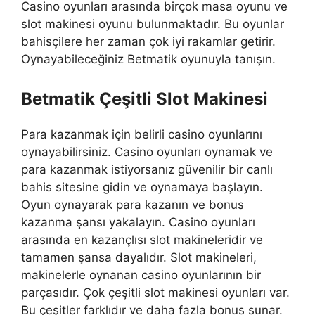
Casino oyunları arasında birçok masa oyunu ve
slot makinesi oyunu bulunmaktadır. Bu oyunlar
bahisçilere her zaman çok iyi rakamlar getirir.
Oynayabileceğiniz Betmatik oyunuyla tanışın.
Betmatik Çeşitli Slot Makinesi
Para kazanmak için belirli casino oyunlarını
oynayabilirsiniz. Casino oyunları oynamak ve
para kazanmak istiyorsanız güvenilir bir canlı
bahis sitesine gidin ve oynamaya başlayın.
Oyun oynayarak para kazanın ve bonus
kazanma şansı yakalayın. Casino oyunları
arasında en kazançlısı slot makineleridir ve
tamamen şansa dayalıdır. Slot makineleri,
makinelerle oynanan casino oyunlarının bir
parçasıdır. Çok çeşitli slot makinesi oyunları var.
Bu çeşitler farklıdır ve daha fazla bonus sunar.