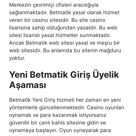
Merkezin çevrimiçi ofisleri aracılığıyla
sağlanmaktadır. Betmatik yasal olarak hizmet
veren bir casino sitesidir. Bu site casino
lisansına sahip olduğundan yasaldır. Bu web
sitesi lisanslı yasal hizmetler sunmaktadır.
Ancak Betmatik web sitesi yasal ve meşru bir
web sitesidir. Bu anlamda bu sitenin mağduru
yoktur.
Yeni Betmatik Giriş Üyelik
Aşaması
Betmatik Yeni Giriş hizmeti her zaman en yeni
yöntemlerle güncellenmektedir. Casino oyunları
oynamak ve para kazanmak istiyorsanız
güvenilir bir canlı bahis sitesine gidin ve
oynamaya başlayın. Oyun oynayarak para