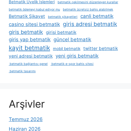
Betmatik Üyelik İşlemleri
betmatik çekilmesini düzenleyen kurallar
betmatik ödemeyi kabul ediyor mu
betmatik ücretsiz bahis alabilmek
canli betmatik
Betmatik Şikayet
betmatik şikayetleri
giris adresi betmatik
casino sitesi betmatik
giris betmatik
girisi betmatik
giris yap betmatik
güncel betmatik
kayit betmatik
twitter betmatik
mobil betmatik
yeni giris betmatik
yeni adresi betmatik
betmatik bağlantısı genel
betmatik e-spor bahis sitesi
betmatik tasarımı
Arşivler
Temmuz 2026
Haziran 2026