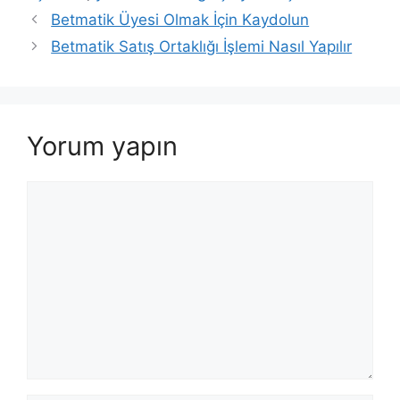
Betmatik Üyesi Olmak İçin Kaydolun
Betmatik Satış Ortaklığı İşlemi Nasıl Yapılır
Yorum yapın
Yorum