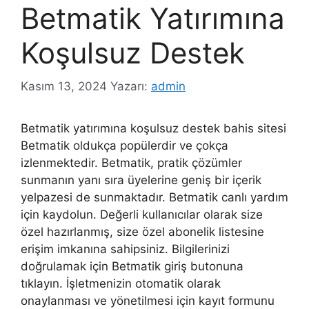
Betmatik Yatırımına
Koşulsuz Destek
Kasım 13, 2024
Yazarı:
admin
Betmatik yatırımına koşulsuz destek bahis sitesi
Betmatik oldukça popülerdir ve çokça
izlenmektedir. Betmatik, pratik çözümler
sunmanın yanı sıra üyelerine geniş bir içerik
yelpazesi de sunmaktadır. Betmatik canlı yardım
için kaydolun. Değerli kullanıcılar olarak size
özel hazırlanmış, size özel abonelik listesine
erişim imkanına sahipsiniz. Bilgilerinizi
doğrulamak için Betmatik giriş butonuna
tıklayın. İşletmenizin otomatik olarak
onaylanması ve yönetilmesi için kayıt formunu