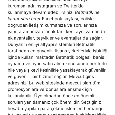
kurumsal adı Instagram ve Twitter’da
kullanmaya devam edebilirsiniz.
Betmatik ne
kadar süre öder
Facebook sayfası, polisle
doğrudan iletişim kurmanıza ve sorularınıza
yanıt aramanıza olanak tanırken, aynı zamanda
ek avantajlar, teşvikler ve avantajlar da sağlar.
Dünyanın en iyi altyapı sistemleri Betmatik
tarafından en güvenilir lisans şirketleriyle işbirliği
içinde kullanılmaktadır. Betmatik bölgesi, bahis
oynama ve oyun satın alma konusunda her türlü
hile veya şikeyi kesinlikle yasaklayarak güvenilir
ve güvenilir bir hizmet sağlar. Mevcut giriş
adresiniz, bu web sitesinde mevcut olan tüm
promosyonlara ve bonuslara erişmek için
kullanılabilir. Üye olmadan önce en önemli
soruları yanıtlamanız çok önemlidir. Seçtiğiniz
hesaba yapılan para çekme işlemleri herhangi