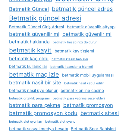
betmatik güncel adres
Betmatik Güncel
Betmatik güncel adresi
Betmatik Güncel Giriş Adresi
betmatik güvenilir altyapı
betmatik güvenilir mi
betmatik güvenlir mi
betmatik hakkında
betmatik hesabınızı doldurun
betmatik kayit
betmatik kayıt i̇şlemi
betmatik kaç oldu
betmatik klasik bahisler
betmatik kullanıcılar
betmatik lisanslama hizmeti
betmatik maç izle
betmatik mobil uygulaması
betmatik nasil bir site
betmatik nasıl kabul edilir
betmatik nasıl üye olunur
betmatik online casino
betmatik ortaklık programı
betmatik para yatırma seçenekleri
betmatik para çekme
betmatik promosyon
betmatik promosyon kodu
betmatik sitesi
betmatik slot oyunları
betmatik slot oyunu
betmatik sosyal medya hesabı
Betmatik Spor Bahisleri