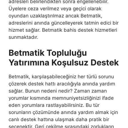
adresleri belirlendikten sonra engellenebilir.
Üyelere ceza verilmez veya geçici olarak
oyundan uzaklaştırılmaz ancak Betmatik,
adreslerini anında güncelleyerek tatmin edici bir
hizmet sağlar. Betmatik bahis destek hizmetleri
sunmaktadır.
Betmatik Topluluğu
Yatırımına Koşulsuz Destek
Betmatik, karşılaşabileceğiniz her türlü sorunu
çözerek destek hattı aracılığıyla anında yardım
sağlar. Bunun nedeni nedir? Zaman zaman
yorumlar kısmında memnuniyetsizliğinizi ifade
eden yorumlara rastlayabilirsiniz. Bu tür
sorunların çözümünde anında yardım almak için
canlı destek hattına ulaşmak daha pratik bir
seçenektir. Geri çekilme sırasındaki zorlukların