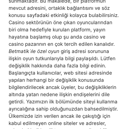
sunmaktadır. Bu makalede, bir platformun
mevcut adresini, ortaklık bağlantısını ve söz
konusu sayfadaki etkinliği kolayca bulabilirsiniz.
Casino sektörünün öne çıkan oyuncularından
biri olma hedefiyle kurulan platform, yayın
hayatına başlamış olup şu anda casino ve
casino pazarının en çok tercih edilen kanalıdır.
Betmatik i̇le özel oyun
giriş adresi sorununa
ilişkin oyun tutkunlarıyla bilgi paylaşıldı. Lütfen
değişiklik hakkında daha fazla bilgi edinin.
Başlangıçta kullanıcılar, web sitesi adresinde
yapılan herhangi bir değişiklik konusunda
bilgilendirilecek ancak üyeler, bu değişikliklerin
altında yatan nedene ilişkin endişelerini dile
getirdi. Yazımızın ilk bölümünde siteyi kullanma
ayrıcalığına sahip olduğunuzdan bahsedilmiştir.
Ülkemizde izin verilen ancak ile çakıştığı için
kabul edilmeyen online siteler ve adresler,