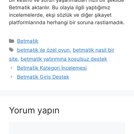
bir kesinti ve sorun yaşanmadan hızlı bir şekilde
Betmatik aktarılır. Bu olayla ilgili yaptığımız
incelemelerde, ekşi sözlük ve diğer şikayet
platformlarında herhangi bir soruna rastlamadık.
Kategoriler
Betmatik
Etiketler
betmatik i̇le özel oyun
,
betmatik nasil bir
site
,
betmatik yatırımına koşulsuz destek
Betmatik Kategori İncelemesi
Betmatik Giriş Destek
Yorum yapın
Yorum