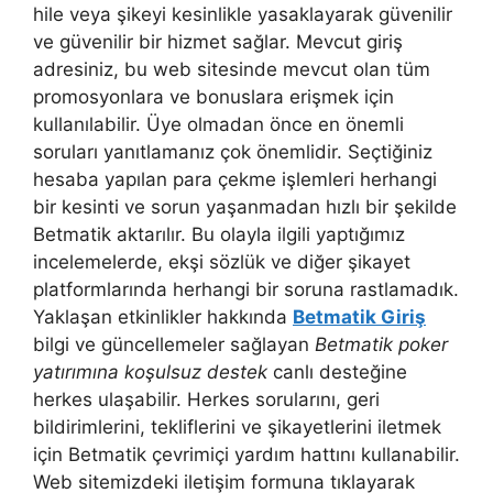
hile veya şikeyi kesinlikle yasaklayarak güvenilir
ve güvenilir bir hizmet sağlar. Mevcut giriş
adresiniz, bu web sitesinde mevcut olan tüm
promosyonlara ve bonuslara erişmek için
kullanılabilir. Üye olmadan önce en önemli
soruları yanıtlamanız çok önemlidir. Seçtiğiniz
hesaba yapılan para çekme işlemleri herhangi
bir kesinti ve sorun yaşanmadan hızlı bir şekilde
Betmatik aktarılır. Bu olayla ilgili yaptığımız
incelemelerde, ekşi sözlük ve diğer şikayet
platformlarında herhangi bir soruna rastlamadık.
Yaklaşan etkinlikler hakkında
Betmatik Giriş
bilgi ve güncellemeler sağlayan
Betmatik poker
yatırımına koşulsuz destek
canlı desteğine
herkes ulaşabilir. Herkes sorularını, geri
bildirimlerini, tekliflerini ve şikayetlerini iletmek
için Betmatik çevrimiçi yardım hattını kullanabilir.
Web sitemizdeki iletişim formuna tıklayarak