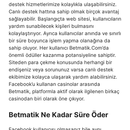
destek hizmetlerimize kolaylıkla ulaşabilirsiniz.
Canlı destek hattına sahip olmak birçok avantaj
sağlayabilir. Başlangıçta web sitesi, kullanıcıların
yardım sunabilecek kişileri bulmasını
kolaylaştırıyor. Ayrıca kullanıcılar anında ve sınırlı
bir süre boyunca işlem yapma olanağına da
sahip oluyor. Her kullanıcı Betmatik.Com’da
önemli ödüller kazanma potansiyeline sahiptir.
Siteden para çekme konusunda herhangi bir
endişeniz veya sorununuz varsa canlı destek
ekibimize kolayca ulaşarak yardım alabilirsiniz.
Facebook’u kullanan casinolar arasında
Betmatik, platformla aktif olarak ilgilenen birkaç
casinodan biri olarak öne çıkıyor.
Betmatik Ne Kadar Süre Öder
Facebook kullanıcısı olmasanız bile aynı