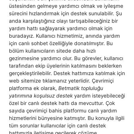
üstesinden gelmeye yardımcı olmak ve iyileşme
sürecini hızlandırmak için destek sunulabilir. Şu
anda karşılaştığınız olayı tartışabileceğiniz bir
yardım hattı sağlayarak yardımcı olmak için
buradayız. Kullanıcı hizmetimiz, anında yardım
için canlı sohbet özelliğiyle donatılmıştır. Bu
bölüm kullanıcıların sitede daha hızlı
gezinmesine yardımcı olur. Bu görevler, kullanıcı
tarafından ekip üyelerinin katılmasını beklerken
gerçekleştirilebilir. Destek hattımıza katılmak için
web sitemize tıklamanız yeterlidir. Çevrimiçi
platforma ek olarak,
Betmatik topluluğu
yatırımına koşulsuz destek
yardım isteyebileceği
özel bir canlı destek hattı da mevcuttur. Çok
sayıda çevrimiçi bahis platformu canlı yardım
hizmetlerini bünyesine katmıştır. Bu konuyla ilgili
tüm sorunlar kullanıcılar için canlı destek
hattımızla iletişime geçilerek çözüme