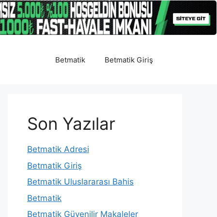
Betmatik
Betmatik Giriş
Son Yazılar
Betmatik Adresi
Betmatik Giriş
Betmatik Uluslararası Bahis
Betmatik
Betmatik Güvenilir Makaleler