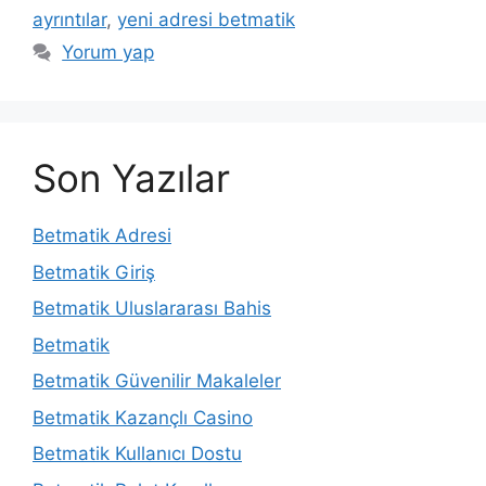
ayrıntılar
,
yeni adresi betmatik
Yorum yap
Son Yazılar
Betmatik Adresi
Betmatik Giriş
Betmatik Uluslararası Bahis
Betmatik
Betmatik Güvenilir Makaleler
Betmatik Kazançlı Casino
Betmatik Kullanıcı Dostu