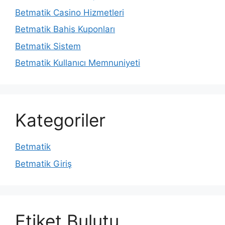
Betmatik Casino Hizmetleri
Betmatik Bahis Kuponları
Betmatik Sistem
Betmatik Kullanıcı Memnuniyeti
Kategoriler
Betmatik
Betmatik Giriş
Etiket Bulutu