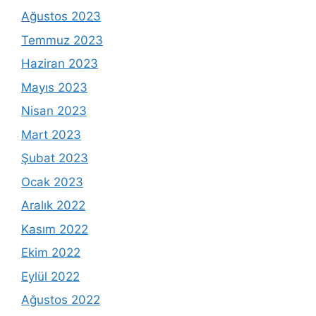
Ağustos 2023
Temmuz 2023
Haziran 2023
Mayıs 2023
Nisan 2023
Mart 2023
Şubat 2023
Ocak 2023
Aralık 2022
Kasım 2022
Ekim 2022
Eylül 2022
Ağustos 2022