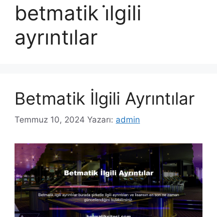
betmatik i̇lgili
ayrıntılar
Betmatik İlgili Ayrıntılar
Temmuz 10, 2024
Yazarı:
admin