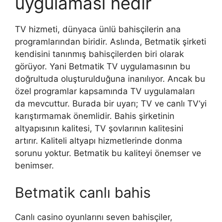
uygulaması nedir
TV hizmeti, dünyaca ünlü bahisçilerin ana
programlarından biridir. Aslında, Betmatik şirketi
kendisini tanınmış bahisçilerden biri olarak
görüyor. Yani Betmatik TV uygulamasının bu
doğrultuda oluşturulduğuna inanılıyor. Ancak bu
özel programlar kapsamında TV uygulamaları
da mevcuttur. Burada bir uyarı; TV ve canlı TV’yi
karıştırmamak önemlidir. Bahis şirketinin
altyapısının kalitesi, TV şovlarının kalitesini
artırır. Kaliteli altyapı hizmetlerinde donma
sorunu yoktur. Betmatik bu kaliteyi önemser ve
benimser.
Betmatik canlı bahis
Canlı casino oyunlarını seven bahisçiler,