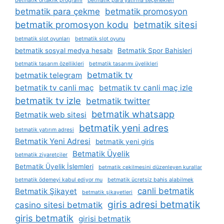
betmatik ortaklık programı
betmatik para yatırma seçenekleri
betmatik para çekme
betmatik promosyon
betmatik promosyon kodu
betmatik sitesi
betmatik slot oyunları
betmatik slot oyunu
betmatik sosyal medya hesabı
Betmatik Spor Bahisleri
betmatik tasarım özellikleri
betmatik tasarımı üyelikleri
betmatik tv
betmatik telegram
betmatik tv canli maç
betmatik tv canli maç izle
betmatik tv izle
betmatik twitter
betmatik whatsapp
Betmatik web sitesi
betmatik yeni adres
betmatik yatırım adresi
Betmatik Yeni Adresi
betmatik yeni giris
Betmatik Üyelik
betmatik ziyaretçiler
Betmatik Üyelik İşlemleri
betmatik çekilmesini düzenleyen kurallar
betmatik ödemeyi kabul ediyor mu
betmatik ücretsiz bahis alabilmek
canli betmatik
Betmatik Şikayet
betmatik şikayetleri
giris adresi betmatik
casino sitesi betmatik
giris betmatik
girisi betmatik