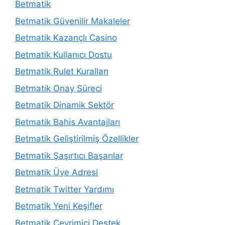
Betmatik
Betmatik Güvenilir Makaleler
Betmatik Kazançlı Casino
Betmatik Kullanıcı Dostu
Betmatik Rulet Kuralları
Betmatik Onay Süreci
Betmatik Dinamik Sektör
Betmatik Bahis Avantajları
Betmatik Geliştirilmiş Özellikler
Betmatik Şaşırtıcı Başarılar
Betmatik Üye Adresi
Betmatik Twitter Yardımı
Betmatik Yeni Keşifler
Betmatik Çevrimiçi Destek