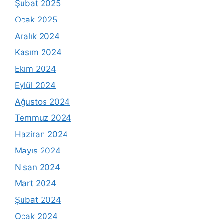
Şubat 2025
Ocak 2025
Aralık 2024
Kasım 2024
Ekim 2024
Eylül 2024
Ağustos 2024
Temmuz 2024
Haziran 2024
Mayıs 2024
Nisan 2024
Mart 2024
Şubat 2024
Ocak 2024