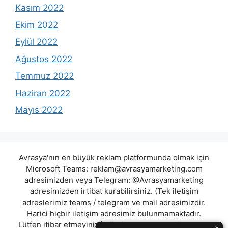
Kasım 2022
Ekim 2022
Eylül 2022
Ağustos 2022
Temmuz 2022
Haziran 2022
Mayıs 2022
Avrasya'nın en büyük reklam platformunda olmak için
Microsoft Teams:
reklam@avrasyamarketing.com
adresimizden veya Telegram: @Avrasyamarketing
adresimizden irtibat kurabilirsiniz. (Tek iletişim
adreslerimiz teams / telegram ve mail adresimizdir.
Harici hiçbir iletişim adresimiz bulunmamaktadır.
Lütfen itibar etmeyiniz.) Türkiye yasalarına göre 7258