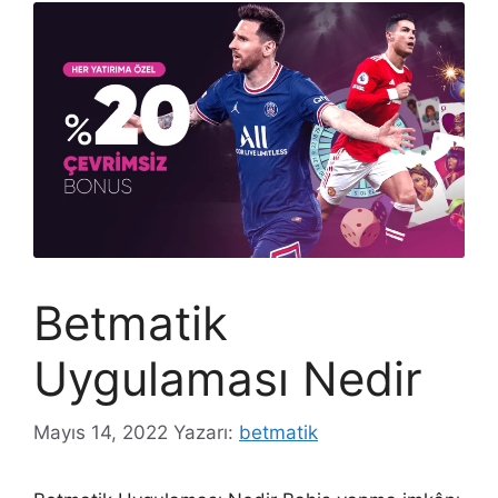
Betmatik
Uygulaması Nedir
Mayıs 14, 2022
Yazarı:
betmatik