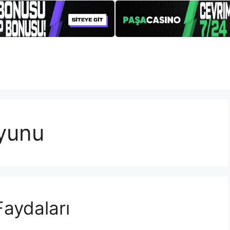
oyunu
Faydaları