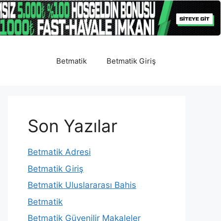
Betmatik
Betmatik Giriş
Son Yazılar
Betmatik Adresi
Betmatik Giriş
Betmatik Uluslararası Bahis
Betmatik
Betmatik Güvenilir Makaleler